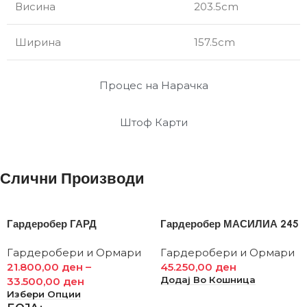
Висина
203.5cm
Ширина
157.5cm
Процес на Нарачка
Штоф Карти
Слични Производи
Гардеробер ГАРД
Гардеробер МАСИЛИА 245
Гардеробери и Ормари
Гардеробери и Ормари
21.800,00
ден
–
45.250,00
ден
Додај Во Кошница
33.500,00
ден
Избери Опции