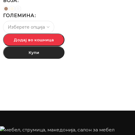
БОЈА
ГОЛЕМИНА
Додај во кошница
Купи