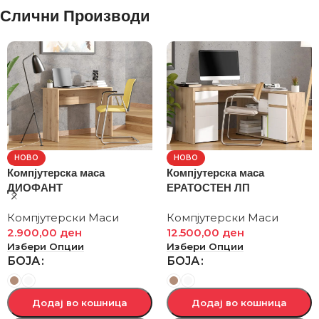
Слични Производи
НОВО
НОВО
Компјутерска маса
Компјутерска маса
ДИОФАНТ
ЕРАТОСТЕН ЛП
Компјутерски Маси
Компјутерски Маси
2.900,00
ден
12.500,00
ден
Избери Опции
Избери Опции
БОЈА
БОЈА
Додај во кошница
Додај во кошница