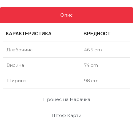
Опис
КАРАКТЕРИСТИКА
ВРЕДНОСТ
Длабочина
46.5 cm
Висина
74 cm
Ширина
98 cm
Процес на Нарачка
Штоф Карти