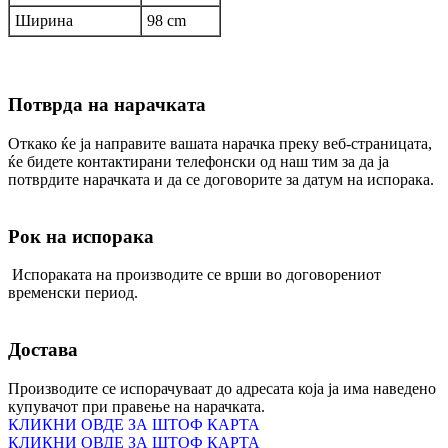
Ширина
98 cm
Потврда на нарачката
Откако ќе ја направите вашата нарачка преку веб-страницата,
ќе бидете контактирани телефонски од наш тим за да ја
потврдите нарачката и да се договорите за датум на испорака.
Рок на испорака
Испораката на производите се врши во договорениот
временски период.
Достава
Производите се испорачуваат до адресата која ја има наведено
купувачот при правење на нарачката.
КЛИКНИ ОВДЕ ЗА ШТОФ КАРТА
КЛИКНИ ОВДЕ ЗА ШТОФ КАРТА