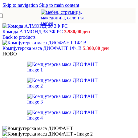
Skip to navigation
Skip to main content
Комода АЛМОНД 38 3Ф РС
3.980,00
ден
Back to products
Компјутерска маса ДИОФАНТ 1Ф1В
5.300,00
ден
НОВО