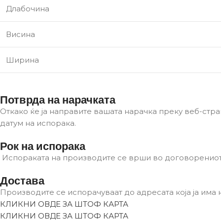
Длабочина
Висина
Ширина
Потврда на нарачката
Откако ќе ја направите вашата нарачка преку веб-стра
датум на испорака.
Рок на испорака
Испораката на производите се врши во договоренио
Достава
Производите се испорачуваат до адресата која ја има
КЛИКНИ ОВДЕ ЗА ШТОФ КАРТА
КЛИКНИ ОВДЕ ЗА ШТОФ КАРТА