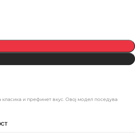
а класика и префинет вкус. Овој модел поседува
ОСТ