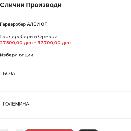
Слични Производи
Гардеробер АЛБИ ОГ
Гардеробери и Ормари
27.500,00
ден
–
37.700,00
ден
Избери опции
БОЈА
ГОЛЕМИНА