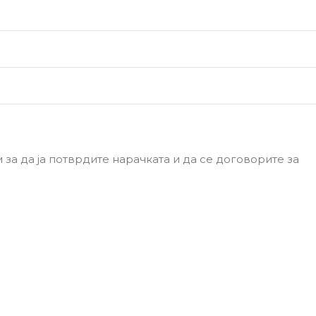
m
за да ја потврдите нарачката и да се договорите за