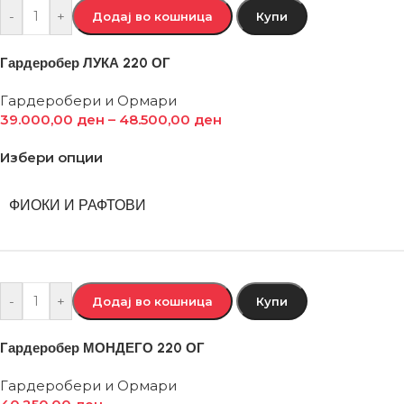
-
+
Додај во кошница
Купи
Гардеробер ЛУКА 220 ОГ
Гардеробери и Ормари
39.000,00
ден
–
48.500,00
ден
Избери опции
ФИОКИ И РАФТОВИ
-
+
Додај во кошница
Купи
Гардеробер МОНДЕГО 220 ОГ
Гардеробери и Ормари