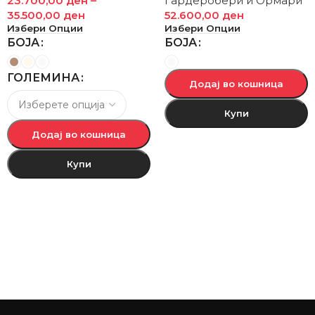
23.700,00
ден
–
Гардеробери и Ормари
35.500,00
ден
52.600,00
ден
Избери Опции
Избери Опции
БОЈА
БОЈА
ГОЛЕМИНА
Додај во кошница
Купи
Додај во кошница
Купи