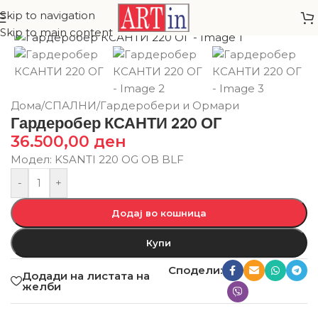
Skip to navigation
Skip to main content
Дома
/
СПАЛНИ
/
Гардеробери и Ормари
Гардеробер КСАНТИ 220 ОГ
36.500,00
ден
Модел: KSANTI 220 OG OB BLF
-
+
Додај во кошница
Купи
Сподели:
Додади на листата на
желби