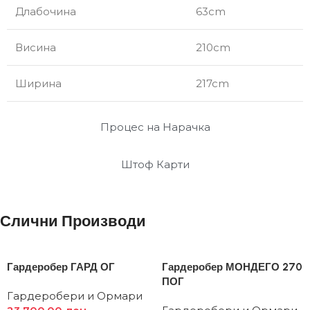
Длабочина
63cm
Висина
210cm
Ширина
217cm
Процес на Нарачка
Штоф Карти
Слични Производи
Гардеробер ГАРД ОГ
Гардеробер МОНДЕГО 270
ПОГ
Гардеробери и Ормари