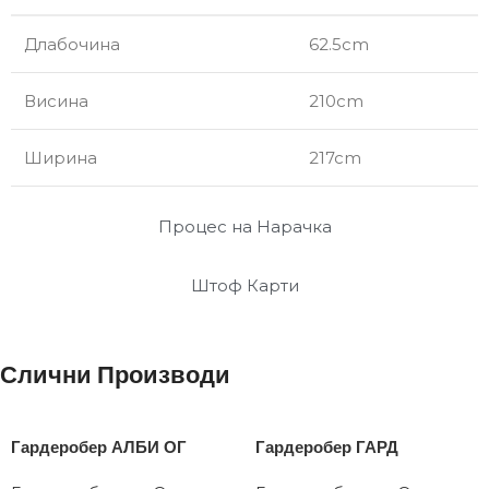
Длабочина
62.5cm
Висина
210cm
Ширина
217cm
Процес на Нарачка
Штоф Карти
Слични Производи
Гардеробер АЛБИ ОГ
Гардеробер ГАРД