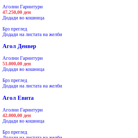
Аголни Гарнитури
47.250,00
ден
Додади во кошница
Брз преглед
Додади на листата на желби
Агол Денвер
Аголни Гарнитури
51.000,00
ден
Додади во кошница
Брз преглед
Додади на листата на желби
Агол Евита
Аголни Гарнитури
42.000,00
ден
Додади во кошница
Брз преглед
Додади на листата на желби