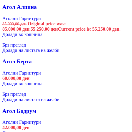
Агол Алпина
Аголни Гарнитури
Original price was:
85.000,00
ден
85.000,00 ден.
55.250,00
ден
Current price is: 55.250,00 ден.
Додади во кошница
Брз преглед
Додади на листата на желби
Агол Берта
Аголни Гарнитури
60.000,00
ден
Додади во кошница
Брз преглед
Додади на листата на желби
Агол Бодрум
Аголни Гарнитури
42.000,00
ден