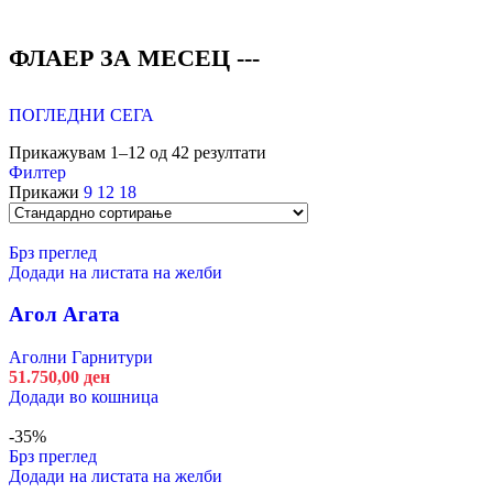
ФЛАЕР ЗА МЕСЕЦ ---
ПОГЛЕДНИ СЕГА
Прикажувам 1–12 од 42 резултати
Филтер
Прикажи
9
12
18
Брз преглед
Додади на листата на желби
Агол Агата
Аголни Гарнитури
51.750,00
ден
Додади во кошница
-35%
Брз преглед
Додади на листата на желби