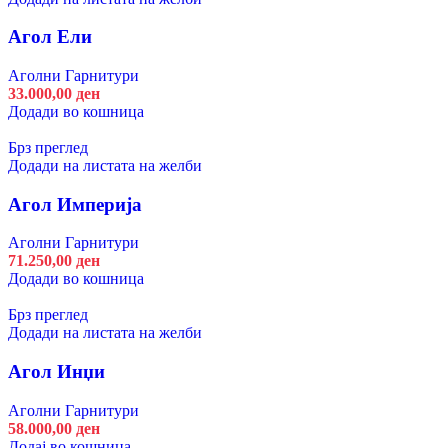
Агол Ели
Аголни Гарнитури
33.000,00
ден
Додади во кошница
Брз преглед
Додади на листата на желби
Агол Империја
Аголни Гарнитури
71.250,00
ден
Додади во кошница
Брз преглед
Додади на листата на желби
Агол Инџи
Аголни Гарнитури
58.000,00
ден
Додај во кошница