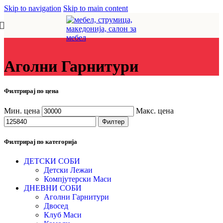
Skip to navigation
Skip to main content
Аголни Гарнитури
Филтрирај по цена
Мин. цена
Макс. цена
Филтер
Филтрирај по категорија
ДЕТСКИ СОБИ
Детски Лежаи
Компјутерски Маси
ДНЕВНИ СОБИ
Аголни Гарнитури
Двосед
Клуб Маси