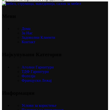
Мени
Дома
За Нас
Задоволни Клиенти
Контакт
Најкупувани Категории
Аголни Гарнитури
ТДФ Гарнитури
Фотелји
Француски Лежај
Информации
Услови за користење
Политика на приватност