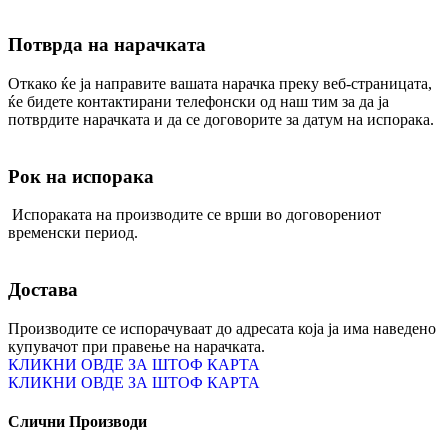
Потврда на нарачката
Откако ќе ја направите вашата нарачка преку веб-страницата,
ќе бидете контактирани телефонски од наш тим за да ја
потврдите нарачката и да се договорите за датум на испорака.
Рок на испорака
Испораката на производите се врши во договорениот
временски период.
Достава
Производите се испорачуваат до адресата која ја има наведено
купувачот при правење на нарачката.
КЛИКНИ ОВДЕ ЗА ШТОФ КАРТА
КЛИКНИ ОВДЕ ЗА ШТОФ КАРТА
Слични Производи