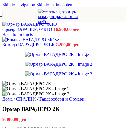
Skip to navigation
Skip to main content
Ормар ВАРАДЕРО 4К1О
16.900,00
ден
Back to products
Комода ВАРАДЕРО 3К1Ф
7.200,00
ден
Дома
/
СПАЛНИ
/
Гардеробери и Ормари
Ормар ВАРАДЕРО 2К
9.300,00
ден