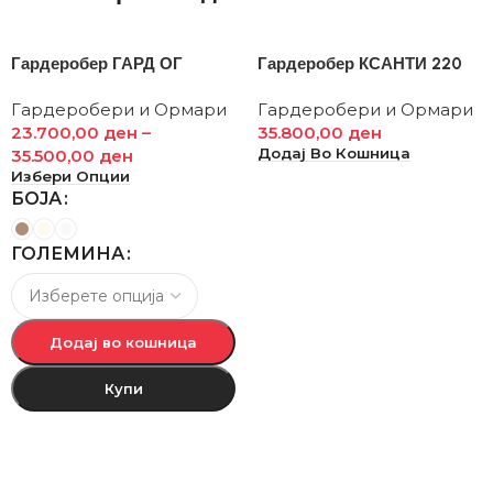
Гардеробер ГАРД ОГ
Гардеробер КСАНТИ 220
Гардеробери и Ормари
Гардеробери и Ормари
23.700,00
ден
–
35.800,00
ден
Додај Во Кошница
35.500,00
ден
Избери Опции
БОЈА
ГОЛЕМИНА
Додај во кошница
Купи