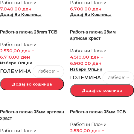
Работни Плочи
Работни Плочи
7.040,00
ден
6.700,00
ден
Додај Во Кошница
Додај Во Кошница
Работна плоча 28mm ТСБ
Работна плоча 28мм
артисан храст
Работни Плочи
2.530,00
ден
–
Работни Плочи
6.710,00
ден
4.510,00
ден
–
Избери Опции
6.900,00
ден
Избери Опции
ГОЛЕМИНА
ГОЛЕМИНА
Додај во кошница
Додај во кошница
Работна плоча 38мм артисан
Работна плоча 38мм ТСБ
храст
Работни Плочи
Работни Плочи
2.530,00
ден
–