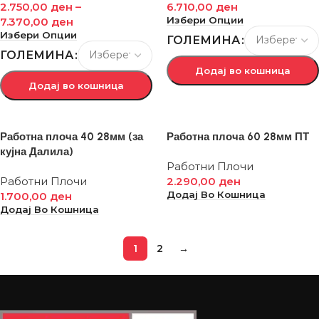
2.750,00
ден
–
6.710,00
ден
Избери Опции
7.370,00
ден
Избери Опции
ГОЛЕМИНА
ГОЛЕМИНА
Додај во кошница
Додај во кошница
Работна плоча 40 28мм (за
Работна плоча 60 28мм ПТ
кујна Далила)
Работни Плочи
Работни Плочи
2.290,00
ден
Додај Во Кошница
1.700,00
ден
Додај Во Кошница
1
2
→