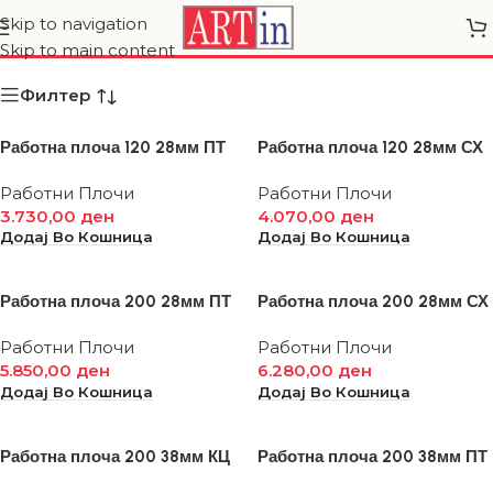
Работни Плочи
Skip to navigation
Skip to main content
Филтер
Работна плоча 120 28мм ПТ
Работна плоча 120 28мм СХ
Работни Плочи
Работни Плочи
3.730,00
ден
4.070,00
ден
Додај Во Кошница
Додај Во Кошница
Работна плоча 200 28мм ПТ
Работна плоча 200 28мм СХ
Работни Плочи
Работни Плочи
5.850,00
ден
6.280,00
ден
Додај Во Кошница
Додај Во Кошница
Работна плоча 200 38мм КЦ
Работна плоча 200 38мм ПТ