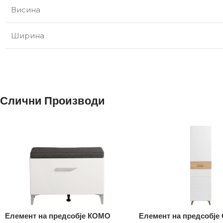
Висина
Ширина
Слични Производи
Елемент на предсобје КОМО
Елемент на предсобје