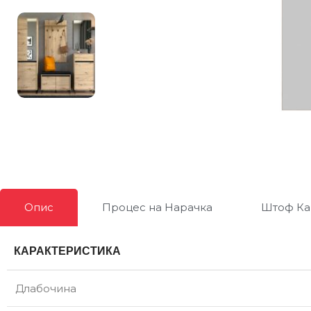
Опис
Процес на Нарачка
Штоф Ка
КАРАКТЕРИСТИКА
Длабочина