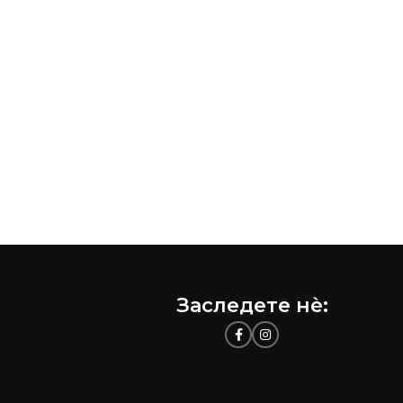
Заследете нѐ: