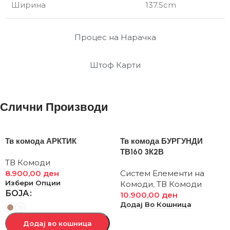
Ширина
137.5cm
Процес на Нарачка
Штоф Карти
Слични Производи
Тв комода АРКТИК
Тв комода БУРГУНДИ
ТВ160 3К2В
ТВ Комоди
8.900,00
ден
Систем Елементи на
Избери Опции
Комоди
,
ТВ Комоди
БОЈА
10.900,00
ден
Додај Во Кошница
Додај во кошница