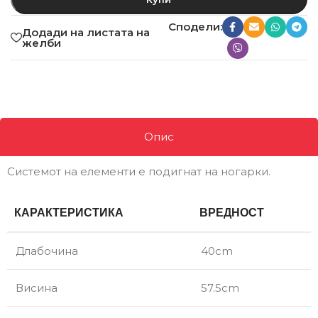
Сподели:
Додади на листата на
желби
Опис
Системот на елементи е подигнат на ногарки.
КАРАКТЕРИСТИКА
ВРЕДНОСТ
Длабочина
40cm
Висина
57.5cm