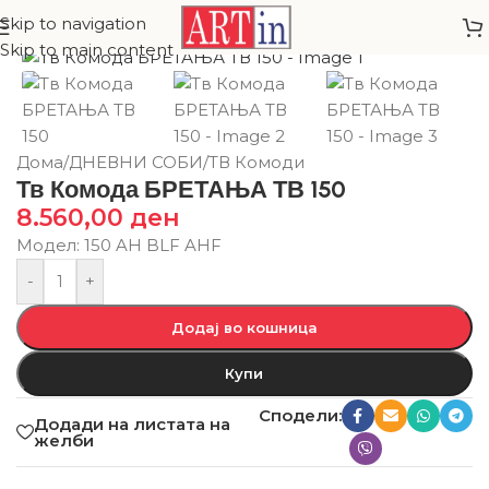
Skip to navigation
Skip to main content
Дома
/
ДНЕВНИ СОБИ
/
ТВ Комоди
Тв Комода БРЕТАЊА ТВ 150
8.560,00
ден
Модел: 150 AH BLF AHF
-
+
Додај во кошница
Купи
Сподели:
Додади на листата на
желби