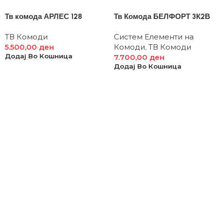
Тв комода АРЛЕС 128
Тв Комода БЕЛФОРТ 3К2В
ТВ Комоди
Систем Елементи на
5.500,00
ден
Комоди
,
ТВ Комоди
Додај Во Кошница
7.700,00
ден
Додај Во Кошница