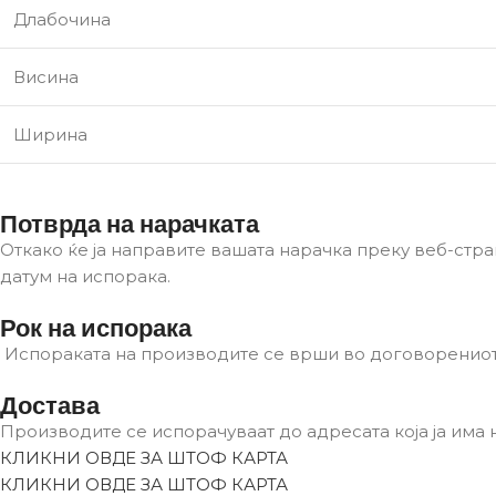
Длабочина
Висина
Ширина
Потврда на нарачката
Откако ќе ја направите вашата нарачка преку веб-стра
датум на испорака.
Рок на испорака
Испораката на производите се врши во договоренио
Достава
Производите се испорачуваат до адресата која ја има
КЛИКНИ ОВДЕ ЗА ШТОФ КАРТА
КЛИКНИ ОВДЕ ЗА ШТОФ КАРТА