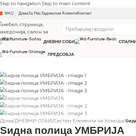
Skip to navigation
Skip to main content
MKD
Дома
За Нас
Задоволни Клиенти
Контакт
ДНЕВНИ СОБИ
СПАЛН
ПРЕДСОБЈА
Дома
/
ДНЕВНИ СОБИ
/
Систем Елементи на Комоди
/
Ѕид
Ѕидна полица УМБРИЈА