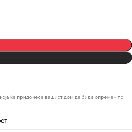
а која ќе придонесе вашиот дом да биде опремен по
ОСТ