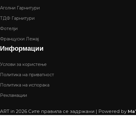
Аголни Гарнитури
ТДФ Гарнитури
Фотелји
Француски Лежај
Информации
Услови за користење
Политика на приватност
Политика на испорака
Рекламации
ART in
2026 Сите правила се задржани | Powered by
Ma