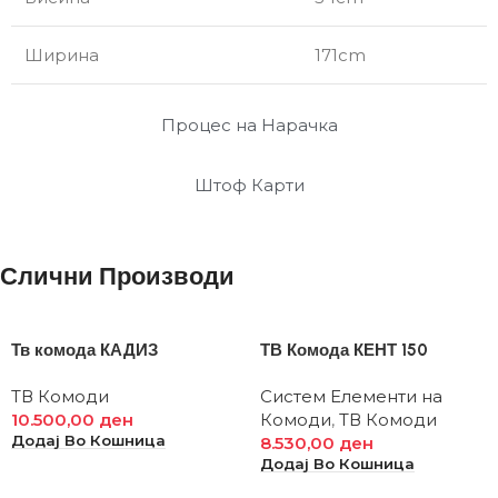
Ширина
171cm
Процес на Нарачка
Штоф Карти
Слични Производи
Тв комода КАДИЗ
ТВ Комода КЕНТ 150
ТВ Комоди
Систем Елементи на
10.500,00
ден
Комоди
,
ТВ Комоди
Додај Во Кошница
8.530,00
ден
Додај Во Кошница