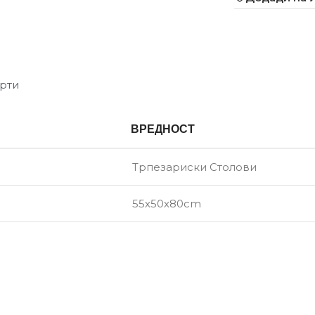
рти
ВРЕДНОСТ
Трпезариски Столови
55х50х80cm