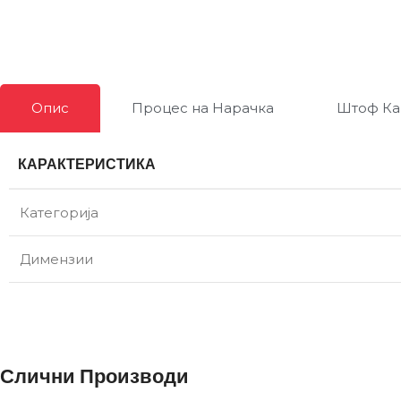
Опис
Процес на Нарачка
Штоф Ка
КАРАКТЕРИСТИКА
Категорија
Димензии
Слични Производи