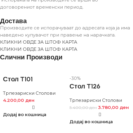
договорениот временски период.
Достава
Производите се испорачуваат до адресата која ја има
наведено купувачот при правење на нарачката.
КЛИКНИ ОВДЕ ЗА ШТОФ КАРТА
КЛИКНИ ОВДЕ ЗА ШТОФ КАРТА
Слични Производи
Стол T101
-30%
Стол T126
Трпезариски Столови
4.200,00
ден
Трпезариски Столови
3.780,00
ден
5.400,00
ден
Додај во кошница
Додај во кошница