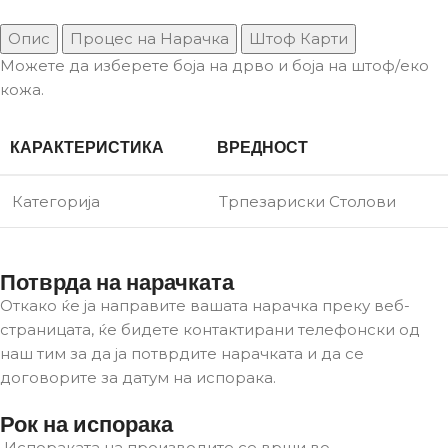
Опис
Процес на Нарачка
Штоф Карти
Можете да изберете боја на дрво и боја на штоф/еко
кожа.
КАРАКТЕРИСТИКА
ВРЕДНОСТ
Категорија
Трпезариски Столови
Потврда на нарачката
Откако ќе ја направите вашата нарачка преку веб-
страницата, ќе бидете контактирани телефонски од
наш тим за да ја потврдите нарачката и да се
договорите за датум на испорака.
Рок на испорака
Испораката на производите се врши во