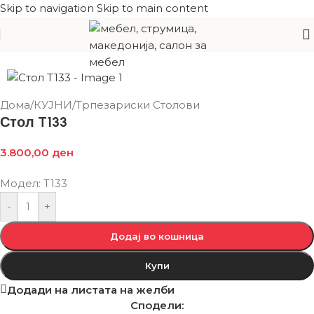
Skip to navigation
Skip to main content
Дома
/
КУЈНИ
/
Трпезариски Столови
Стол T133
3.800,00
ден
Модел: T133
-
+
Додај во кошница
Купи
Додади на листата на желби
Сподели: