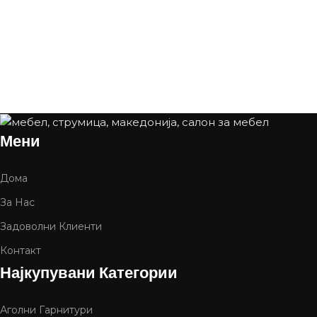
Мени
Дома
За Нас
Задоволни Клиенти
Контакт
Најкупувани Категории
Аголни Гарнитури