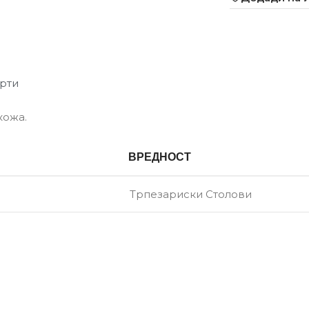
рти
кожа.
ВРЕДНОСТ
Трпезариски Столови