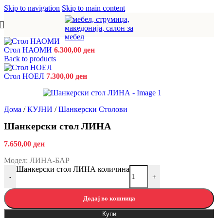
Skip to navigation
Skip to main content
Стол НАОМИ
6.300,00
ден
Back to products
Стол НОЕЛ
7.300,00
ден
Дома
/
КУЈНИ
/
Шанкерски Столови
Шанкерски стол ЛИНА
7.650,00
ден
Модел: ЛИНА-БАР
Шанкерски стол ЛИНА количина
-
+
Додај во кошница
Купи