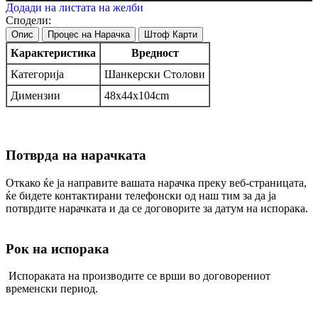
Додади на листата на желби
Сподели:
Опис
Процес на Нарачка
Штоф Карти
Карактеристика
Вредност
Категорија
Шанкерски Столови
Димензии
48х44х104cm
Потврда на нарачката
Откако ќе ја направите вашата нарачка преку веб-страницата,
ќе бидете контактирани телефонски од наш тим за да ја
потврдите нарачката и да се договорите за датум на испорака.
Рок на испорака
Испораката на производите се врши во договорениот
временски период.