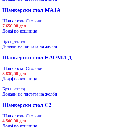
Шанкерски стол МАЈА
Шанкерски Столови
7.650,00
ден
Додај во кошница
Брз преглед
Додади на листата на желби
Шанкерски стол НАОМИ-Д
Шанкерски Столови
8.830,00
ден
Додај во кошница
Брз преглед
Додади на листата на желби
Шанкерски стол С2
Шанкерски Столови
4.500,00
ден
Додај во кошница