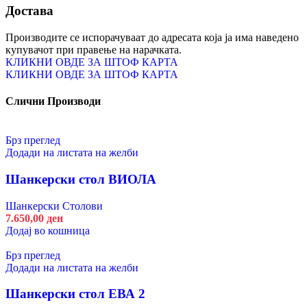
Достава
Производите се испорачуваат до адресата која ја има наведено
купувачот при правење на нарачката.
КЛИКНИ ОВДЕ ЗА ШТОФ КАРТА
КЛИКНИ ОВДЕ ЗА ШТОФ КАРТА
Слични Производи
Брз преглед
Додади на листата на желби
Шанкерски стол ВИОЛА
Шанкерски Столови
7.650,00
ден
Додај во кошница
Брз преглед
Додади на листата на желби
Шанкерски стол ЕВА 2