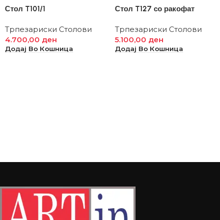
Стол T101/1
Стол T127 со ракофат
Трпезариски Столови
Трпезариски Столови
4.700,00
ден
5.100,00
ден
Додај Во Кошница
Додај Во Кошница