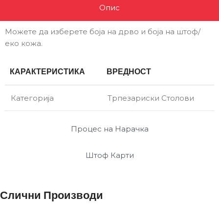
Опис
Можете да изберете боја на дрво и боја на штоф/
еко кожа.
КАРАКТЕРИСТИКА
ВРЕДНОСТ
Категорија
Трпезариски Столови
Процес на Нарачка
Штоф Карти
Слични Производи