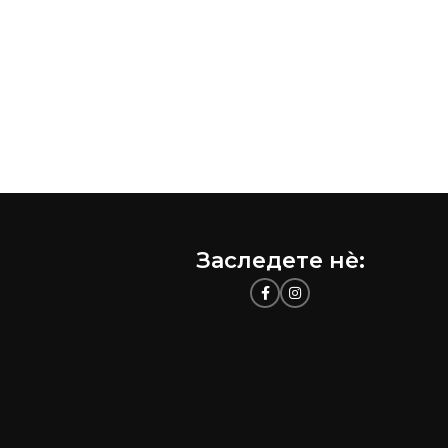
Заследете нѐ: