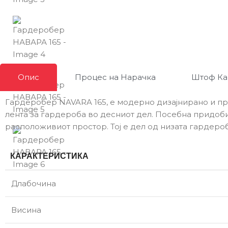
Опис
Процес на Нарачка
Штоф Ка
Гардеробер NAVARA 165, е модерно дизајнирано и пр
лента за гардероба во десниот дел. Посебна придоб
расположивиот простор. Тој е дел од низата гардеро
КАРАКТЕРИСТИКА
Длабочина
Висина