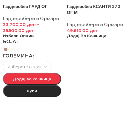
Гардеробер ГАРД ОГ
Гардеробер КСАНТИ 270
ОГ М
Гардеробери и Ормари
23.700,00
ден
–
Гардеробери и Ормари
35.500,00
ден
49.610,00
ден
Избери Опции
Додај Во Кошница
БОЈА
ГОЛЕМИНА
Додај во кошница
Купи