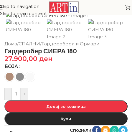
Skip to navigation
Skip to main content
Дома
/
СПАЛНИ
/
Гардеробери и Ормари
Гардеробер СИЕРА 180
27.900,00
ден
БОЈА
-
+
Додај во кошница
Купи
Сподели: