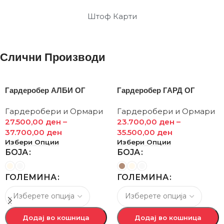
Штоф Карти
Слични Производи
Гардеробер АЛБИ ОГ
Гардеробер ГАРД ОГ
Гардеробери и Ормари
Гардеробери и Ормари
27.500,00
ден
–
23.700,00
ден
–
37.700,00
ден
35.500,00
ден
Избери Опции
Избери Опции
БОЈА
БОЈА
ГОЛЕМИНА
ГОЛЕМИНА
Додај во кошница
Додај во кошница