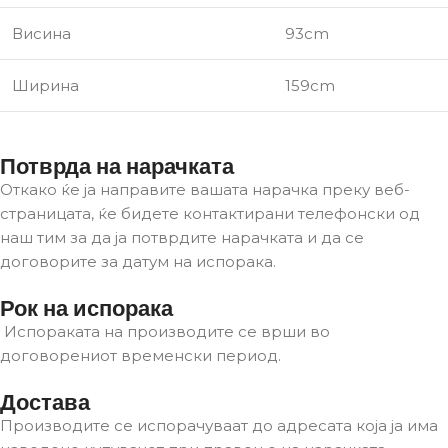
Висина
93cm
Ширина
159cm
Потврда на нарачката
Откако ќе ја направите вашата нарачка преку веб-
страницата, ќе бидете контактирани телефонски од
наш тим за да ја потврдите нарачката и да се
договорите за датум на испорака.
Рок на испорака
Испораката на производите се врши во
договорениот временски период.
Достава
Производите се испорачуваат до адресата која ја има