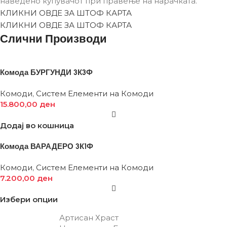
наведено купувачот при правење на нарачката.
КЛИКНИ ОВДЕ ЗА ШТОФ КАРТА
КЛИКНИ ОВДЕ ЗА ШТОФ КАРТА
Слични Производи
Комода БУРГУНДИ 3К3Ф
Комоди
,
Систем Елементи на Комоди
15.800,00
ден
Додај во кошница
Комода ВАРАДЕРО 3К1Ф
Комоди
,
Систем Елементи на Комоди
7.200,00
ден
Избери опции
Артисан Храст