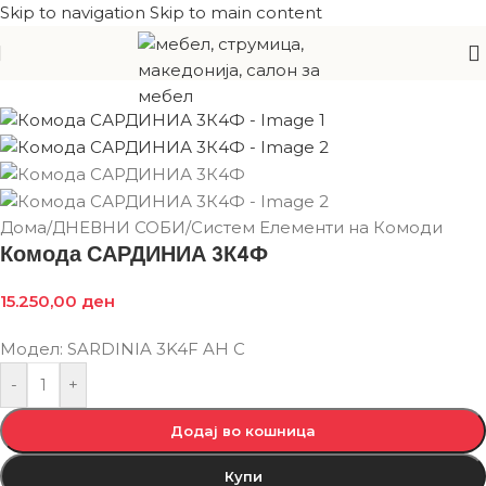
Skip to navigation
Skip to main content
Дома
/
ДНЕВНИ СОБИ
/
Систем Елементи на Комоди
Комода САРДИНИА 3К4Ф
15.250,00
ден
Модел: SARDINIA 3K4F AH C
-
+
Додај во кошница
Купи