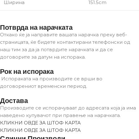
Ширина
151.5cm
Потврда на нарачката
Откако ќе ја направите вашата нарачка преку веб-
страницата, ќе бидете контактирани телефонски од
наш тим за да ја потврдите нарачката и да се
договорите за датум на испорака.
Рок на испорака
Испораката на производите се врши во
договорениот временски период.
Достава
Производите се испорачуваат до адресата која ја има
наведено купувачот при правење на нарачката.
КЛИКНИ ОВДЕ ЗА ШТОФ КАРТА
КЛИКНИ ОВДЕ ЗА ШТОФ КАРТА
Слични Производи