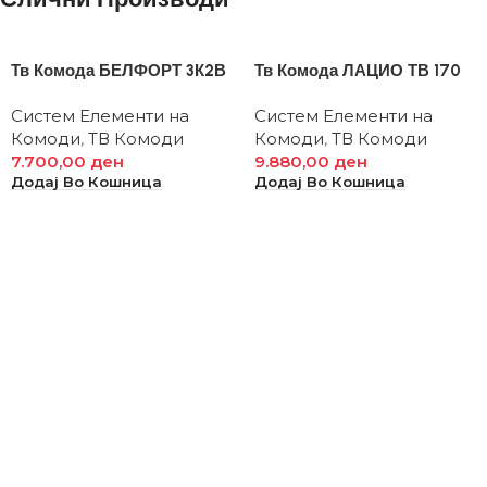
Тв Комода БЕЛФОРТ 3К2В
Тв Комода ЛАЦИО ТВ 170
Систем Елементи на
Систем Елементи на
Комоди
,
ТВ Комоди
Комоди
,
ТВ Комоди
7.700,00
ден
9.880,00
ден
Додај Во Кошница
Додај Во Кошница