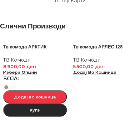
Штоф Карти
Слични Производи
Тв комода АРКТИК
Тв комода АРЛЕС 128
ТВ Комоди
ТВ Комоди
8.900,00
ден
5.500,00
ден
Избери Опции
Додај Во Кошница
БОЈА
Додај во кошница
Купи