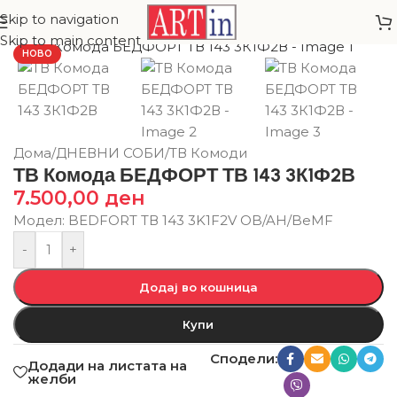
Skip to navigation
Skip to main content
НОВО
Дома
/
ДНЕВНИ СОБИ
/
ТВ Комоди
ТВ Комода БЕДФОРТ ТВ 143 3К1Ф2В
7.500,00
ден
Модел: BEDFORT ТВ 143 3K1F2V OB/AH/BeMF
-
+
Додај во кошница
Купи
Сподели:
Додади на листата на
желби