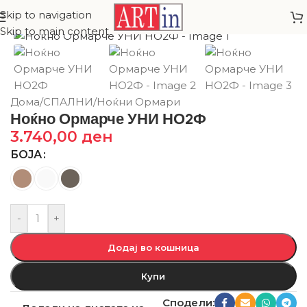
Skip to navigation
Skip to main content
Дома
/
СПАЛНИ
/
Ноќни Ормари
Ноќно Ормарче УНИ НО2Ф
3.740,00
ден
БОЈА
-
+
Додај во кошница
Купи
Сподели: