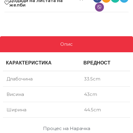
Додади на листата на
желби
Опис
КАРАКТЕРИСТИКА
ВРЕДНОСТ
Длабочина
33.5cm
Висина
43cm
Ширина
44.5cm
Процес на Нарачка