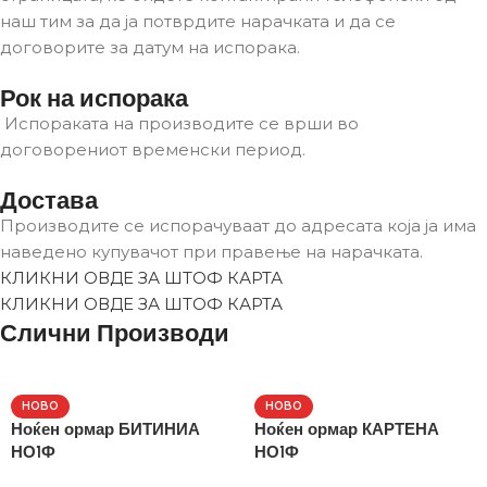
наш тим за да ја потврдите нарачката и да се
договорите за датум на испорака.
Рок на испорака
Испораката на производите се врши во
договорениот временски период.
Достава
Производите се испорачуваат до адресата која ја има
наведено купувачот при правење на нарачката.
КЛИКНИ ОВДЕ ЗА ШТОФ КАРТА
КЛИКНИ ОВДЕ ЗА ШТОФ КАРТА
Слични Производи
НОВО
НОВО
Ноќен ормар БИТИНИА
Ноќен ормар КАРТЕНА
НО1Ф
НО1Ф