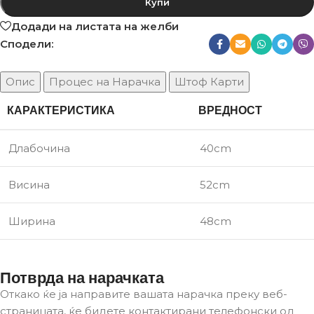
Купи
Додади на листата на желби
Сподели:
Опис
Процес на Нарачка
Штоф Карти
КАРАКТЕРИСТИКА
ВРЕДНОСТ
Длабочина
40cm
Висина
52cm
Ширина
48cm
Потврда на нарачката
Откако ќе ја направите вашата нарачка преку веб-
страницата, ќе бидете контактирани телефонски од