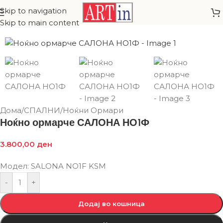
Skip to navigation
Skip to main content
Дома
/
СПАЛНИ
/
Ноќни Ормари
Ноќно ормарче САЛОНА НО1Ф
3.800,00
ден
Модел: SALONA NO1F KSM
-
+
Додај во кошница