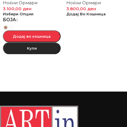
Ноќни Ормари
Ноќни Ормари
3.100,00
ден
3.800,00
ден
Избери Опции
Додај Во Кошница
БОЈА
Додај во кошница
Купи