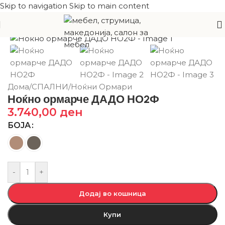
Skip to navigation
Skip to main content
Дома
/
СПАЛНИ
/
Ноќни Ормари
Ноќно ормарче ДАДО НО2Ф
3.740,00
ден
БОЈА
-
+
Додај во кошница
Купи