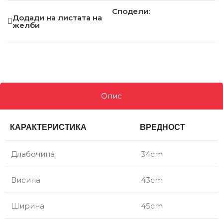
Сподели:
Додади на листата на
желби
Опис
КАРАКТЕРИСТИКА
ВРЕДНОСТ
Длабочина
34cm
Висина
43cm
Ширина
45cm