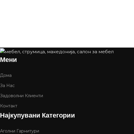
Мени
Дома
За Нас
Задоволни Клиенти
Контакт
Најкупувани Категории
Аголни Гарнитури