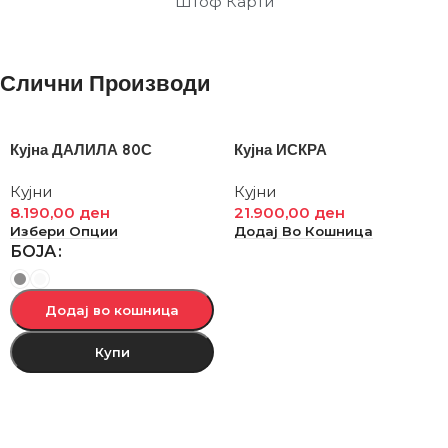
Штоф Карти
Слични Производи
Кујна ДАЛИЛА 80С
Кујна ИСКРА
Кујни
Кујни
8.190,00
ден
21.900,00
ден
Избери Опции
Додај Во Кошница
БОЈА
Додај во кошница
Купи