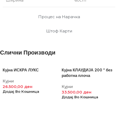
Ширина
60cm
Процес на Нарачка
Штоф Карти
Слични Производи
Кујна ИСКРА ЛУКС
Кујна КЛАУДИЈА 200 * без
работна плоча
Кујни
26.500,00
ден
Кујни
Додај Во Кошница
33.500,00
ден
Додај Во Кошница