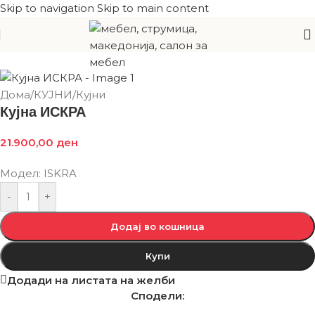
Skip to navigation
Skip to main content
Дома
/
КУЈНИ
/
Кујни
Кујна ИСКРА
21.900,00
ден
Модел: ISKRA
-
+
Додај во кошница
Купи
Додади на листата на желби
Сподели: