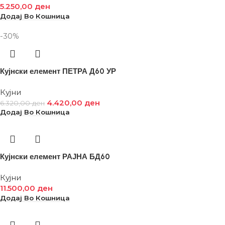
5.250,00
ден
Додај Во Кошница
-30%
Кујнски елемент ПЕТРА Д60 УР
Кујни
4.420,00
ден
6.320,00
ден
Додај Во Кошница
Кујнски елемент РАЈНА БД60
Кујни
11.500,00
ден
Додај Во Кошница