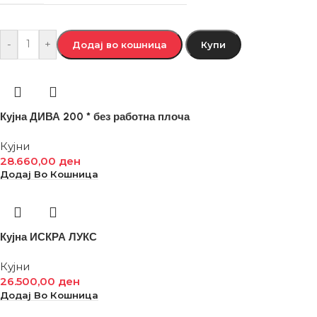
-
+
Додај во кошница
Купи
Кујна ДИВА 200 * без работна плоча
Кујни
28.660,00
ден
Додај Во Кошница
Кујна ИСКРА ЛУКС
Кујни
26.500,00
ден
Додај Во Кошница