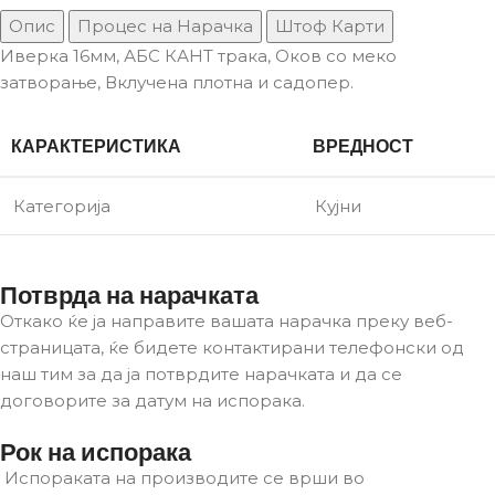
Опис
Процес на Нарачка
Штоф Карти
Иверка 16мм, АБС КАНТ трака, Оков со меко
затворање, Вклучена плотна и садопер.
КАРАКТЕРИСТИКА
ВРЕДНОСТ
Категорија
Кујни
Потврда на нарачката
Откако ќе ја направите вашата нарачка преку веб-
страницата, ќе бидете контактирани телефонски од
наш тим за да ја потврдите нарачката и да се
договорите за датум на испорака.
Рок на испорака
Испораката на производите се врши во