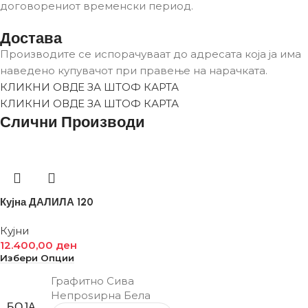
договорениот временски период.
Достава
Производите се испорачуваат до адресата која ја има
наведено купувачот при правење на нарачката.
КЛИКНИ ОВДЕ ЗА ШТОФ КАРТА
КЛИКНИ ОВДЕ ЗА ШТОФ КАРТА
Слични Производи
Кујна ДАЛИЛА 120
Кујни
12.400,00
ден
Избери Опции
Графитно Сива
Непроѕирна Бела
БОЈА