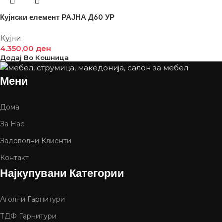
Кујнски елемент РАЈНА Д60 УР
Кујни
4.350,00
ден
Додај Во Кошница
Мени
Дома
За Нас
Задоволни Клиенти
Контакт
Најкупувани Категории
Аголни Гарнитури
ТДФ Гарнитури