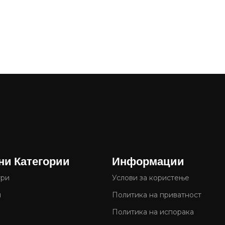
ни Категории
Информации
ури
Услови за користење
и
Политика на приватност
Политика на испорака