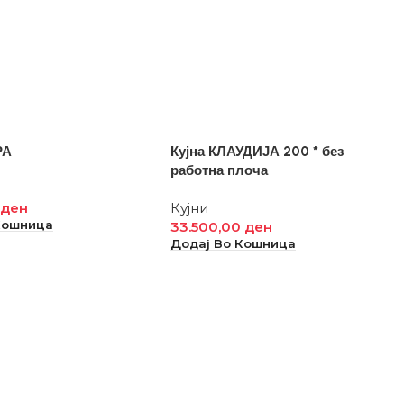
РА
Кујна КЛАУДИЈА 200 * без
работна плоча
0
ден
Кујни
Кошница
33.500,00
ден
Додај Во Кошница