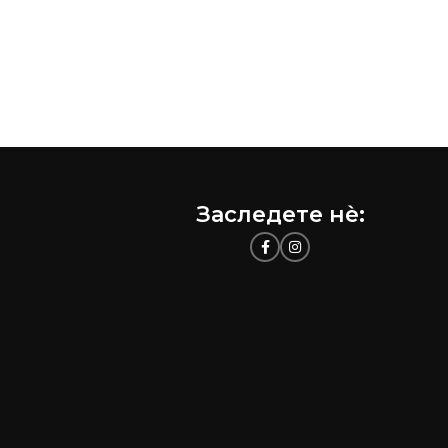
Заследете нѐ: