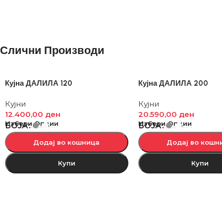
Слични Производи
Кујна ДАЛИЛА 120
Кујна ДАЛИЛА 200
Кујни
Кујни
12.400,00
ден
20.590,00
ден
Избери Опции
Избери Опции
БОЈА
БОЈА
Додај во кошница
Додај во кошн
Купи
Купи