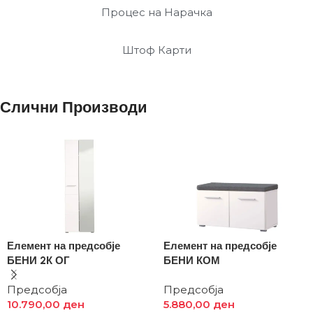
Процес на Нарачка
Штоф Карти
Слични Производи
Елемент на предсобје
Елемент на предсобје
БЕНИ 2К ОГ
БЕНИ КОМ
Предсобја
Предсобја
10.790,00
ден
5.880,00
ден