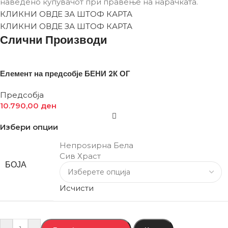
наведено купувачот при правење на нарачката.
КЛИКНИ ОВДЕ ЗА ШТОФ КАРТА
КЛИКНИ ОВДЕ ЗА ШТОФ КАРТА
Слични Производи
Елемент на предсобје БЕНИ 2К ОГ
Предсобја
10.790,00
ден
Избери опции
Непроѕирна Бела
Сив Храст
БОЈА
Исчисти