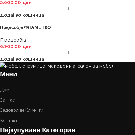
3.600,00
ден
Додај во кошница
Предсобје ФЛАМЕНКО
Предсобја
6.900,00
ден
Додај во кошница
Мени
Дома
За Нас
Задоволни Клиенти
Контакт
Најкупувани Категории