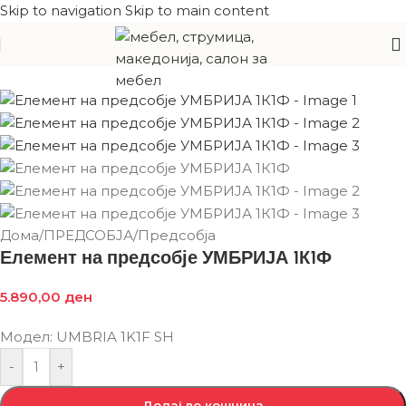
Skip to navigation
Skip to main content
Дома
/
ПРЕДСОБЈА
/
Предсобја
Елемент на предсобје УМБРИЈА 1К1Ф
5.890,00
ден
Модел: UMBRIA 1K1F SH
-
+
Додај во кошница