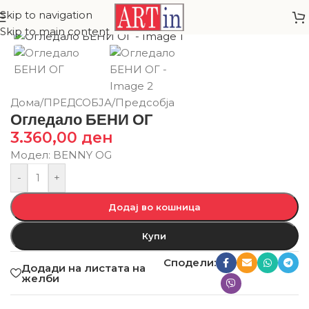
Skip to navigation
Skip to main content
Дома
/
ПРЕДСОБЈА
/
Предсобја
Огледало БЕНИ ОГ
3.360,00
ден
Модел: BENNY OG
-
+
Додај во кошница
Купи
Сподели:
Додади на листата на
желби