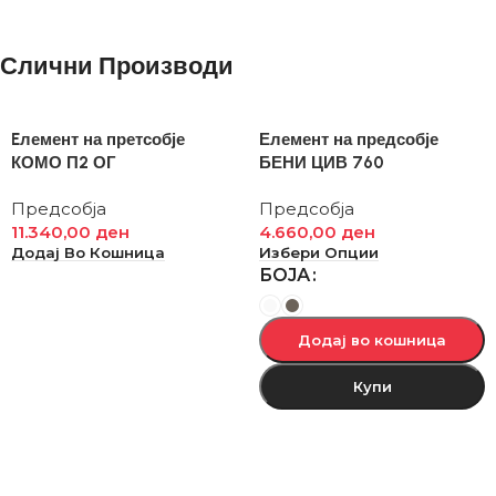
Слични Производи
Eлемент на претсобје
Елемент на предсобје
КОМО П2 ОГ
БЕНИ ЦИВ 760
Предсобја
Предсобја
11.340,00
ден
4.660,00
ден
Додај Во Кошница
Избери Опции
БОЈА
Додај во кошница
Купи