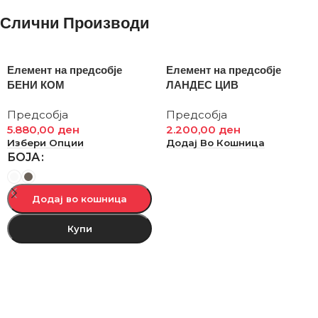
Слични Производи
Елемент на предсобје
Елемент на предсобје
БЕНИ КОМ
ЛАНДЕС ЦИВ
Предсобја
Предсобја
5.880,00
ден
2.200,00
ден
Избери Опции
Додај Во Кошница
БОЈА
Додај во кошница
Купи