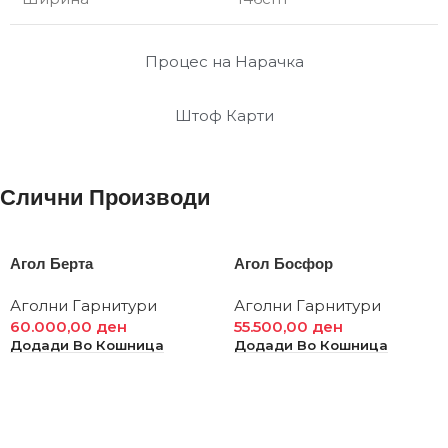
Процес на Нарачка
Штоф Карти
Слични Производи
Агол Берта
Агол Босфор
Аголни Гарнитури
Аголни Гарнитури
60.000,00
ден
55.500,00
ден
Додади Во Кошница
Додади Во Кошница