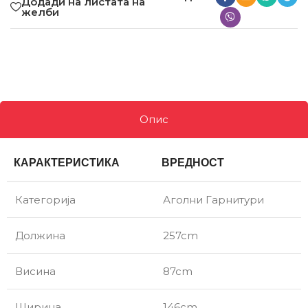
Додади на листата на
желби
Опис
КАРАКТЕРИСТИКА
ВРЕДНОСТ
Категорија
Аголни Гарнитури
Должина
257cm
Висина
87cm
Ширина
146cm