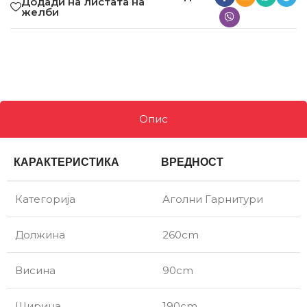
Додади на листата на
желби
Опис
КАРАКТЕРИСТИКА
ВРЕДНОСТ
Категорија
Аголни Гарнитури
Должина
260cm
Висина
90cm
Ширина
190cm