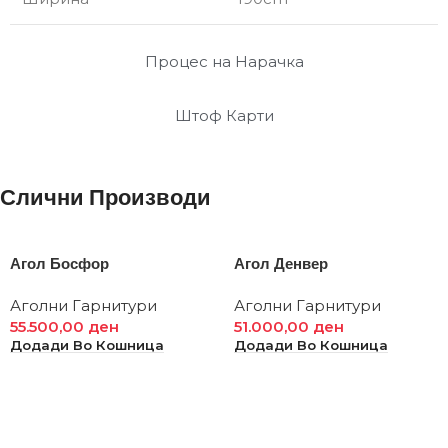
Процес на Нарачка
Штоф Карти
Слични Производи
Агол Босфор
Агол Денвер
Аголни Гарнитури
Аголни Гарнитури
55.500,00
ден
51.000,00
ден
Додади Во Кошница
Додади Во Кошница