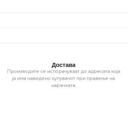
Достава
Производите се испорачуваат до адресата која
ја има наведено купувачот при правење на
нарачката.