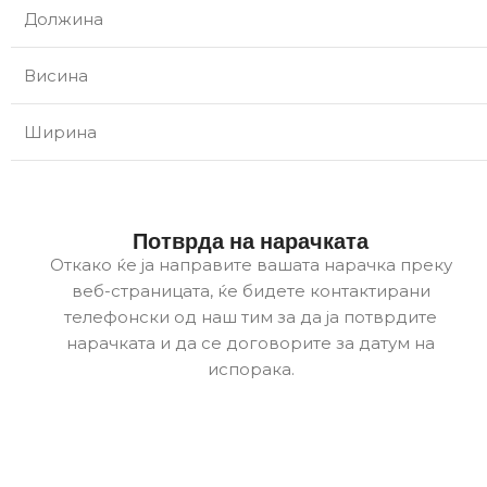
Должина
Висина
Ширина
Потврда на нарачката
Откако ќе ја направите вашата нарачка преку
веб-страницата, ќе бидете контактирани
телефонски од наш тим за да ја потврдите
нарачката и да се договорите за датум на
испорака.