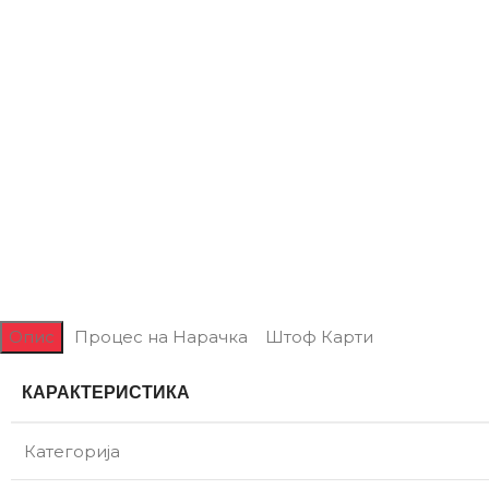
Опис
Процес на Нарачка
Штоф Карти
КАРАКТЕРИСТИКА
Категорија