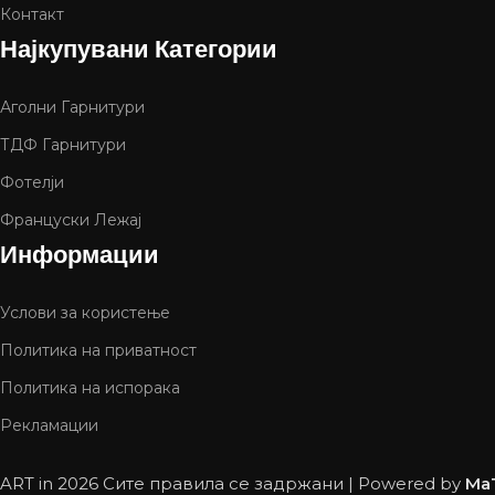
Контакт
Најкупувани Категории
Аголни Гарнитури
ТДФ Гарнитури
Фотелји
Француски Лежај
Информации
Услови за користење
Политика на приватност
Политика на испорака
Рекламации
ART in
2026 Сите правила се задржани | Powered by
Ma