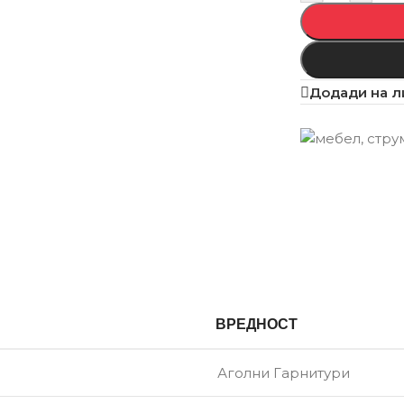
Додади на л
ВРЕДНОСТ
Аголни Гарнитури