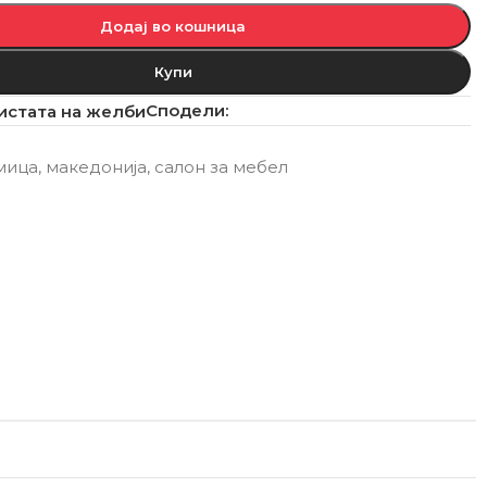
Додај во кошница
Купи
Сподели:
истата на желби