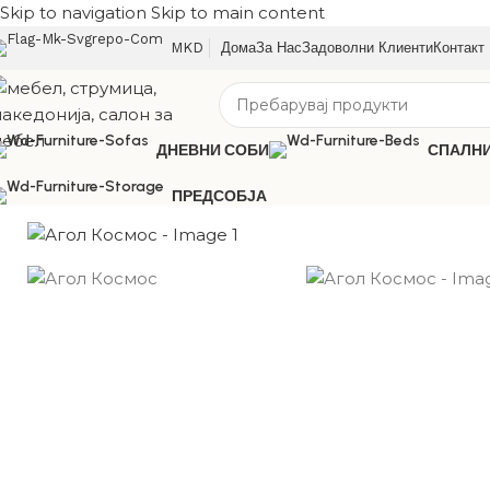
Skip to navigation
Skip to main content
MKD
Дома
За Нас
Задоволни Клиенти
Контакт
ДНЕВНИ СОБИ
СПАЛН
ПРЕДСОБЈА