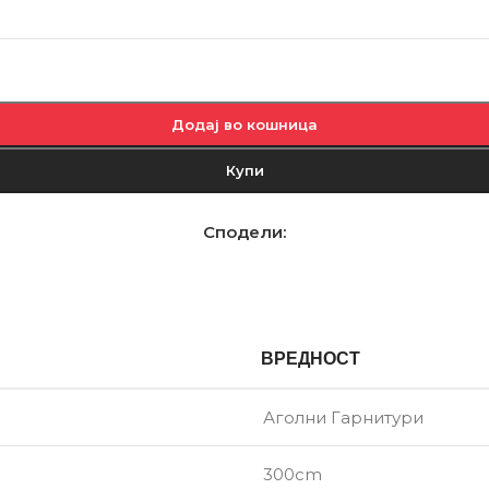
Додај во кошница
Купи
Сподели:
ВРЕДНОСТ
Аголни Гарнитури
300cm