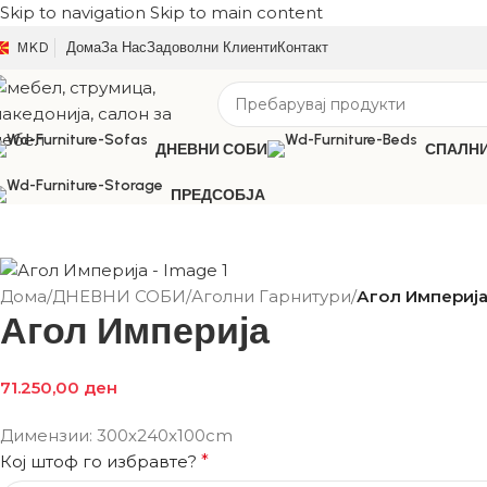
Skip to navigation
Skip to main content
MKD
Дома
За Нас
Задоволни Клиенти
Контакт
ДНЕВНИ СОБИ
СПАЛН
ПРЕДСОБЈА
Дома
/
ДНЕВНИ СОБИ
/
Аголни Гарнитури
/
Агол Империј
Агол Империја
71.250,00
ден
Димензии: 300х240x100cm
Кој штоф го избравте?
*