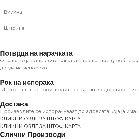
Висина
Ширина
Потврда на нарачката
Откако ќе ја направите вашата нарачка преку веб-стра
датум на испорака.
Рок на испорака
Испораката на производите се врши во договоренио
Достава
Производите се испорачуваат до адресата која ја има
КЛИКНИ ОВДЕ ЗА ШТОФ КАРТА
КЛИКНИ ОВДЕ ЗА ШТОФ КАРТА
Слични Производи