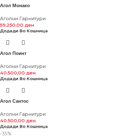
Агол Монако
Аголни Гарнитури
59.250,00
ден
Додади Во Кошница
Агол Поинт
Аголни Гарнитури
40.500,00
ден
Додади Во Кошница
Агол Сантос
Аголни Гарнитури
40.500,00
ден
Додади Во Кошница
-35%