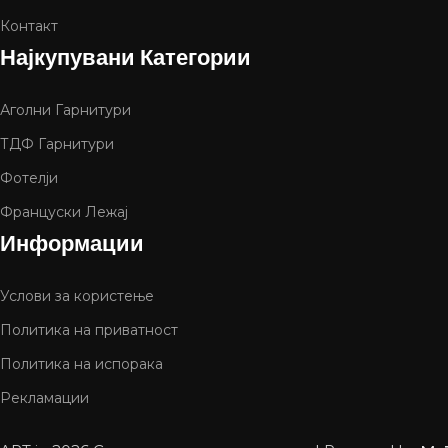
Контакт
Најкупувани Категории
Аголни Гарнитури
ТДФ Гарнитури
Фотелји
Француски Лежај
Информации
Услови за користење
Политика на приватност
Политика на испорака
Рекламации