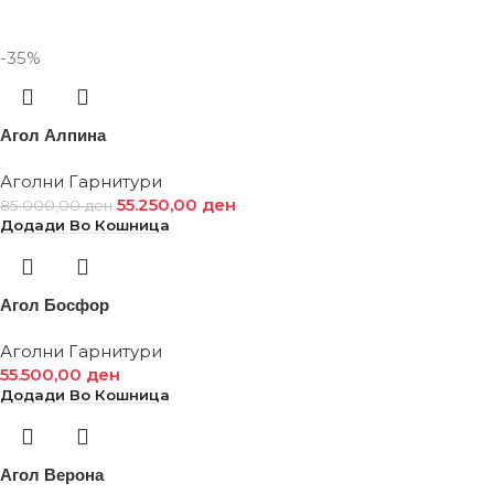
-35%
Агол Алпина
Аголни Гарнитури
55.250,00
ден
85.000,00
ден
Додади Во Кошница
Агол Босфор
Аголни Гарнитури
55.500,00
ден
Додади Во Кошница
Агол Верона