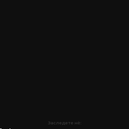
Заследете нѐ: