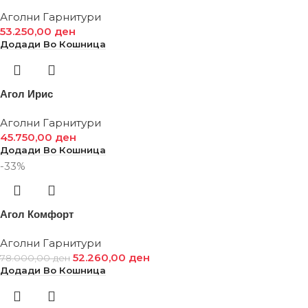
Аголни Гарнитури
53.250,00
ден
Додади Во Кошница
Агол Ирис
Аголни Гарнитури
45.750,00
ден
Додади Во Кошница
-33%
Агол Комфорт
Аголни Гарнитури
52.260,00
ден
78.000,00
ден
Додади Во Кошница