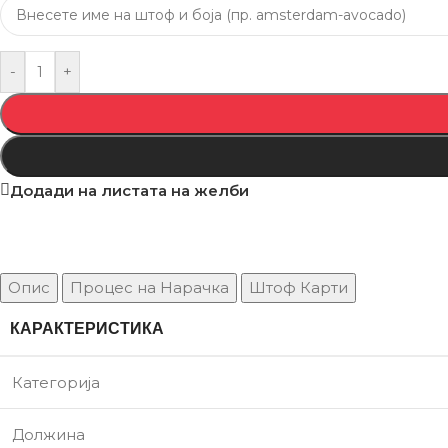
-
+
Додади на листата на желби
Опис
Процес на Нарачка
Штоф Карти
КАРАКТЕРИСТИКА
Категорија
Должина