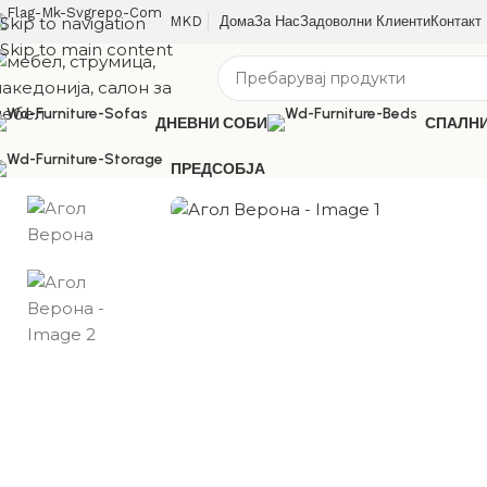
Skip to navigation
MKD
Дома
За Нас
Задоволни Клиенти
Контакт
Skip to main content
ДНЕВНИ СОБИ
СПАЛН
ПРЕДСОБЈА