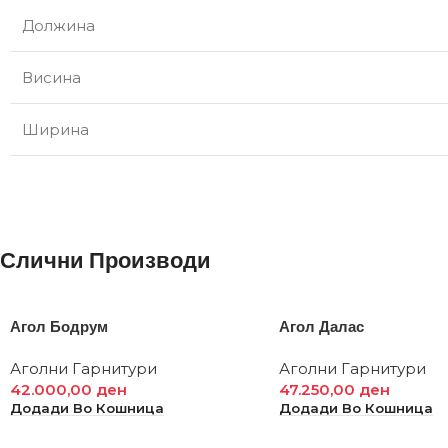
Должина
Висина
Ширина
Слични Производи
Агол Бодрум
Агол Далас
Аголни Гарнитури
Аголни Гарнитури
42.000,00
ден
47.250,00
ден
Додади Во Кошница
Додади Во Кошница