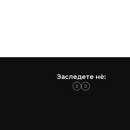
Заследете нѐ: