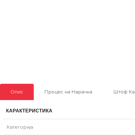
Опис
Процес на Нарачка
Штоф Ка
КАРАКТЕРИСТИКА
Категорија