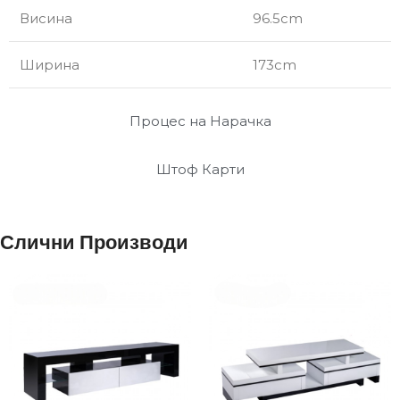
Висина
96.5cm
Ширина
173cm
Процес на Нарачка
Штоф Карти
Слични Производи