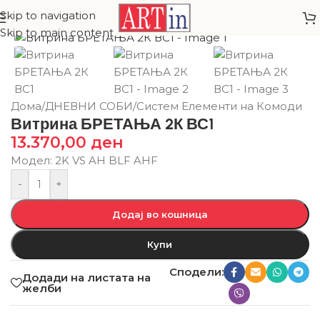
Skip to navigation
Skip to main content
Дома
/
ДНЕВНИ СОБИ
/
Систем Елементи на Комоди
Витрина БРЕТАЊА 2К ВС1
13.370,00
ден
Модел: 2K VS AH BLF AHF
-
+
Додај во кошница
Купи
Сподели:
Додади на листата на
желби