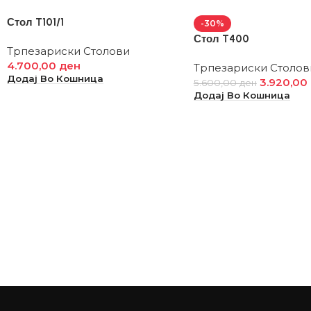
Стол T101/1
-30%
Стол T400
Трпезариски Столови
4.700,00
ден
Трпезариски Столов
Додај Во Кошница
3.920,00
5.600,00
ден
Додај Во Кошница