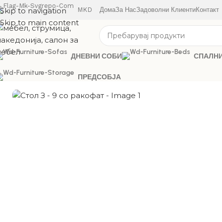
Skip to navigation
MKD
Дома
За Нас
Задоволни Клиенти
Контакт
Skip to main content
ДНЕВНИ СОБИ
СПАЛН
ПРЕДСОБЈА