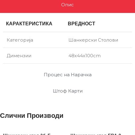
Опис
КАРАКТЕРИСТИКА
ВРЕДНОСТ
Категорија
Шанкерски Столови
Димензии
48х44х100cm
Процес на Нарачка
Штоф Карти
Слични Производи