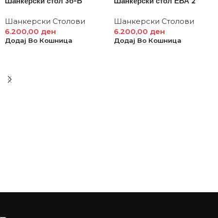
Шанкерски стол 3б-Б
Шанкерски стол ЕВА 2
Шанкерски Столови
Шанкерски Столови
6.200,00
ден
6.200,00
ден
Додај Во Кошница
Додај Во Кошница