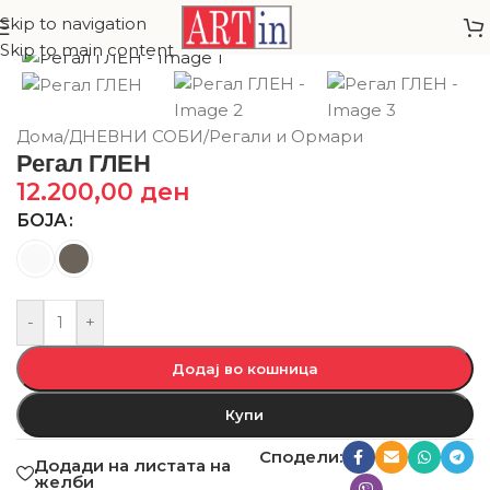
Skip to navigation
Skip to main content
Дома
/
ДНЕВНИ СОБИ
/
Регали и Ормари
Регал ГЛЕН
12.200,00
ден
БОЈА
-
+
Додај во кошница
Купи
Сподели:
Додади на листата на
желби