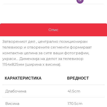
Опис
Затворениот дел , централно позициониран
телевизор и отворените сегменти формираат
компактна целина за сите ваши фотографии,
украси… Димензија на делот за телевизор
1154х825мм (ширина х висина).
КАРАКТЕРИСТИКА
ВРЕДНОСТ
Длабочина
41.5cm
Висина
170.5cm