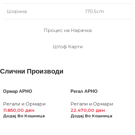
Ширина
170.5cm
Процес на Нарачка
Штоф Карти
Слични Производи
Ормар АРНО
Регал АРНО
Регали и Ормари
Регали и Ормари
11.850,00
ден
22.470,00
ден
Додај Во Кошница
Додај Во Кошница