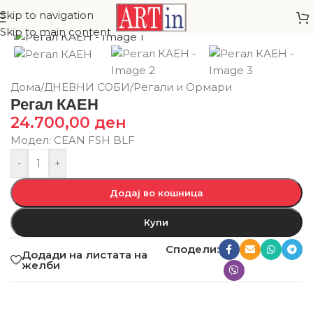
Skip to navigation
Skip to main content
Дома
/
ДНЕВНИ СОБИ
/
Регали и Ормари
Регал КАЕН
24.700,00
ден
Модел: CEAN FSH BLF
-
+
Додај во кошница
Купи
Сподели:
Додади на листата на
желби