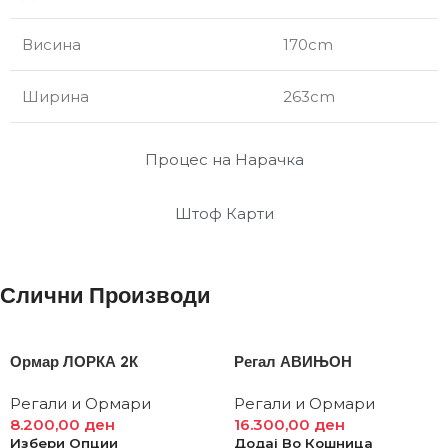
Висина
170cm
Ширина
263cm
Процес на Нарачка
Штоф Карти
Слични Производи
Ормар ЛОРКА 2К
Регал АВИЊОН
Регали и Ормари
Регали и Ормари
8.200,00
ден
16.300,00
ден
Избери Опции
Додај Во Кошница