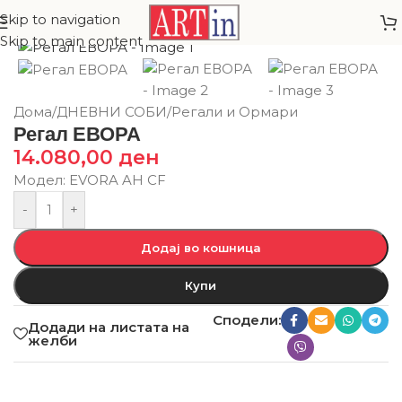
Skip to navigation
Skip to main content
Дома
/
ДНЕВНИ СОБИ
/
Регали и Ормари
Регал ЕВОРА
14.080,00
ден
Модел: EVORA AH CF
-
+
Додај во кошница
Купи
Сподели:
Додади на листата на
желби