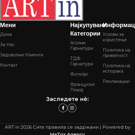
Мени
Најкупувани
Информац
Категории
Дома
Услови за
користење
Аголни
За Нас
Гарнитури
Политика на
Задоволни Клиенти
приватност
ТДФ
Гарнитури
Контакт
Политика на
испорака
Фотелји
Рекламации
Француски
Лежај
Заследете нѐ:
ART in
2026 Сите правила се задржани | Powered by
MaTox Agency