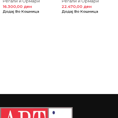
Регали и Ормари
Регали и Ормари
16.300,00
ден
22.470,00
ден
Додај Во Кошница
Додај Во Кошница