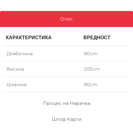
Опис
КАРАКТЕРИСТИКА
ВРЕДНОСТ
Длабочина
80cm
Висина
205cm
Ширина
80cm
Процес на Нарачка
Штоф Карти