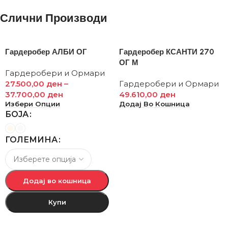
Слични Производи
Гардеробер АЛБИ ОГ
Гардеробер КСАНТИ 270
ОГ М
Гардеробери и Ормари
27.500,00
ден
–
Гардеробери и Ормари
37.700,00
ден
49.610,00
ден
Избери Опции
Додај Во Кошница
БОЈА
ГОЛЕМИНА
Додај во кошница
Купи